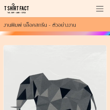
Skip to Content
งานพิมพ์ บล็อคสกรีน - ตัวอย่างงาน