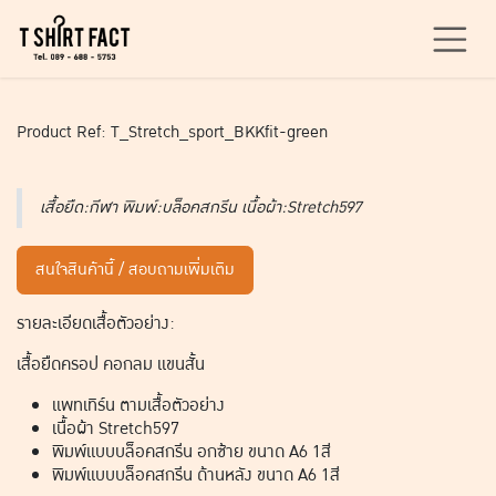
Skip to Content
Product Ref: T_Stretch_sport_BKKfit-green
เสื้อยืด:กีฬา พิมพ์:บล็อคสกรีน เนื้อผ้า:Stretch597
สนใจสินค้านี้ / สอบถามเพิ่มเติม
รายละเอียดเสื้อตัวอย่าง:
เสื้อยืดครอป คอกลม แขนสั้น
แพทเทิร์น ตามเสื้อตัวอย่าง
เนื้อผ้า Stretch597
พิมพ์แบบบล็อคสกรีน อกซ้าย ขนาด A6 1สี
พิมพ์แบบบล็อคสกรีน ด้านหลัง ขนาด A6 1สี