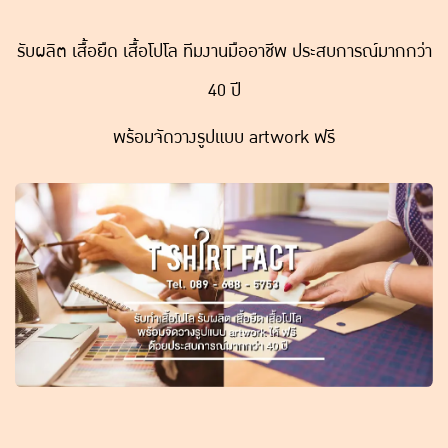
รับผลิต เสื้อยืด เสื้อโปโล ทีมงานมืออาชีพ ประสบการณ์มากกว่า
40 ปี
พร้อมจัดวางรูปแบบ artwork ฟรี