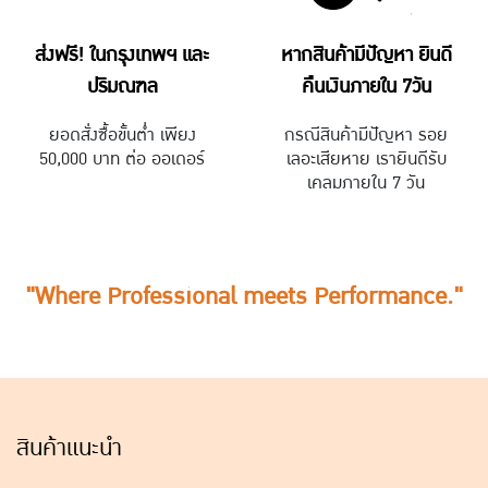
ส่งฟรี! ในกรุงเทพฯ และ
หากสินค้ามีปัญหา ยินดี
ปริมณฑล
คืนเงินภายใน 7วัน
ยอดสั่งซื้อขั้นต่ำ เพียง
กรณีสินค้ามีปัญหา รอย
50,000 บาท ต่อ ออเดอร์
เลอะเสียหาย เรายินดีรับ
เคลมภายใน 7 วัน
"
Where Professional meets Per
​fo​
rmance."
สินค้าแนะนำ