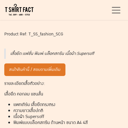
Skip to Content
Product Ref: T_SS_fashion_SCG
เสื้อยืด:แฟชั่น พิมพ์:บล็อคสกรีน เนื้อผ้า:Supersoff
สนใจสินค้านี้ / สอบถามเพิ่มเติม
รายละเอียดเสื้อตัวอย่าง:
เสื้อยืด คอกลม แขนสั้น
แพทเทิร์น เสื้อยืดทรงตรง
ความยาวเสื้อปกติ
เนื้อผ้า Supersoff
พิมพ์แบบบล็อคสกรีน ด้านหน้า ขนาด A4 4สี