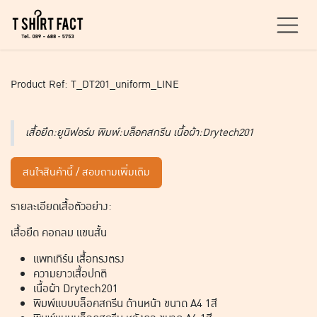
Skip to Content
Product Ref: T_DT201_uniform_LINE
เสื้อยืด:ยูนิฟอร์ม พิมพ์:บล็อคสกรีน เนื้อผ้า:Drytech201
สนใจสินค้านี้ / สอบถามเพิ่มเติม
รายละเอียดเสื้อตัวอย่าง:
เสื้อยืด คอกลม แขนสั้น
แพทเทิร์น เสื้อทรงตรง
ความยาวเสื้อปกติ
เนื้อผ้า Drytech201
พิมพ์แบบบล็อคสกรีน ด้านหน้า ขนาด A4 1สี