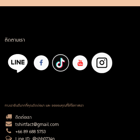
ติดตามเรา
ทางเรายินดีมากที่คุณติดต่อมา และ ขอขอบคุณที่ให้โอกาสเรา
ติดต่อเรา
tshirtfact@gmail.com
+66 89 688 5753
Line ID: @shb0734n