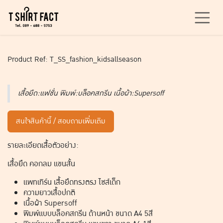
Skip to Content
Product Ref: T_SS_fashion_kidsallseason
เสื้อยืด:แฟชั่น พิมพ์:บล็อคสกรีน เนื้อผ้า:Supersoff
สนใจสินค้านี้ / สอบถามเพิ่มเติม
รายละเอียดเสื้อตัวอย่าง:
เสื้อยืด คอกลม แขนสั้น
แพทเทิร์น เสื้อยืดทรงตรง ไซส์เด็ก
ความยาวเสื้อปกติ
เนื้อผ้า Supersoff
พิมพ์แบบบล็อคสกรีน ด้านหน้า ขนาด A4 5สี