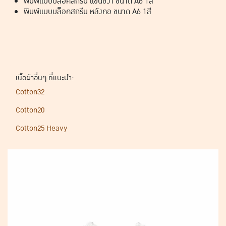
พิมพ์แบบบล็อคสกรีน แขนขวา ขนาด A6 1สี
พิมพ์แบบบล็อคสกรีน หลังคอ ขนาด A6 1สี
เนื้อผ้าอื่นๆ ที่แนะนำ:
Cotton32
Cotton20
Cotton25 Heavy