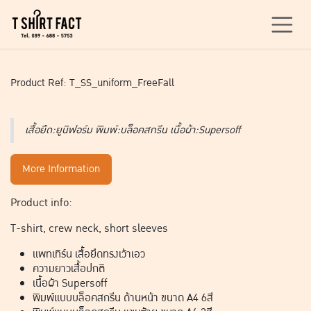
Skip to Content
Product Ref: T_SS_uniform_FreeFall
เสื้อยืด:ยูนิฟอร์ม พิมพ์:บล็อคสกรีน เนื้อผ้า:Supersoff
More Information
Product info:
T-shirt, crew neck, short sleeves
แพทเทิร์น เสื้อยืดทรงเว้าเอว
ความยาวเสื้อปกติ
เนื้อผ้า Supersoff
พิมพ์แบบบล็อคสกรีน ด้านหน้า ขนาด A4 6สี