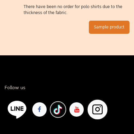
There have been no order for polo shirts due to the
thickness of the fabric.
Sample product
Follow us