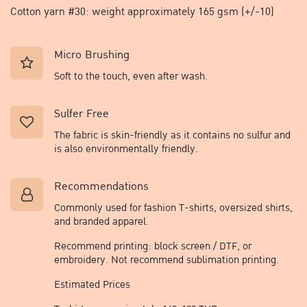
Cotton yarn #30: weight approximately 165 gsm (+/-10)
Micro Brushing
Soft to the touch, even after wash.
Sulfer Free
The fabric is skin-friendly as it contains no sulfur and
is also environmentally friendly.​
Recommendations​
Commonly used for fashion T-shirts, oversized shirts,
and branded apparel.
Recommend printing: block screen / DTF, or
embroidery. Not recommend sublimation printing.
Estimated Prices​