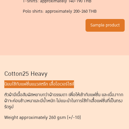
T-shirts: approximately 140-190 THB
Polo shirts: approximately 200-260 THB
Sample product
Cotton25 Heavy
นิยมใช้กับแฟชั่นแนวสตรีท เสื้อโอเวอร์ไซส์
ตัวผ้ามีเนื้อสัมผัสหยาบกว่าผ้าธรรมดา เพื่อให้เข้ากับแฟชั่น และเนื่องจาก
ผ้าจะค่อนข้างหนาและมีน้ำหนัก ไม่แนะนำในการใช้ทำเสื้อแฟชั่นที่เป็นทรง
รัดรูป
Weight approximately 260 gsm (+/-10)