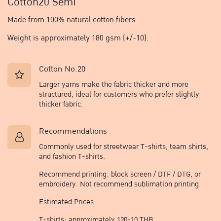
Cotton20 Semi
Made from 100% natural cotton fibers.
Weight is approximately 180 gsm (+/-10).
Cotton No.20
Larger yarns make the fabric thicker and more
structured, ideal for customers who prefer slightly
thicker fabric.
Recommendations​
Commonly used for streetwear T-shirts, team shirts,
and fashion T-shirts.
Recommend printing: block screen / DTF / DTG, or
embroidery. Not recommend sublimation printing.
Estimated Prices​
T-shirts: approximately 120-10 THB