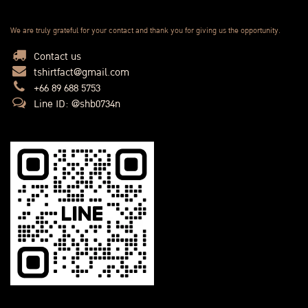
We are truly grateful for your contact and thank you for giving us the opportunity.
Contact us
tshirtfact@gmail.com
+66 89 688 5753
Line ID: @shb0734n