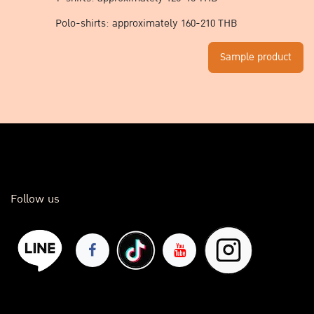
Polo-shirts: approximately 160-210 THB ​
Sample product
Follow us