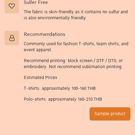
Sulfer Free
The fabric is skin-friendly as it contains no sulfur and
is also environmentally friendly.​
Recommendations​
Commonly used for fashion T-shirts, team shirts, and
event apparel.
Recommend printing: block screen / DTF / DTG, or
embroidery. Not recommend sublimation printing.
Estimated Prices​
T-shirts: approximately 100-160 THB
Polo-shirts: approximately 160-210 THB
Sample product