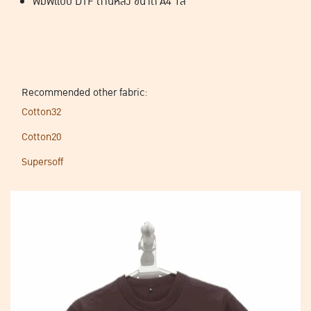
พิมพ์แบบ DTF ด้านหลัง ขนาด A4 1สี
Recommended other fabric:
Cotton32
Cotton20
Supersoff