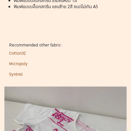
พิมพ์แบบบล็อคสกรีน เต็มชิ้นหลัง 1สี
พิมพ์แบบบล็อคสกรีน แขนซ้าย 2สี ขนดไม่เกิน A5
Recommended other fabric:
Cotton32
Micropoly
Syntrel