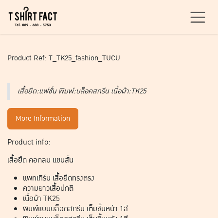
Skip to Content
Product Ref: T_TK25_fashion_TUCU
เสื้อยืด:แฟชั่น พิมพ์:บล็อคสกรีน เนื้อผ้า:TK25
More Information
Product info:
เสื้อยืด คอกลม แขนสั้น
แพทเทิร์น เสื้อยืดทรงตรง
ความยาวเสื้อปกติ
เนื้อผ้า TK25
พิมพ์แบบบล็อคสกรีน เต็มชิ้นหน้า 1สี