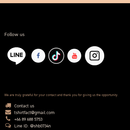
Follow us
We are truly grateful for your contact and thank you for giving us the opportunity.
Contact us
tshirtfact@gmail.com
+66 89 688 5753
Line ID: @shb0734n