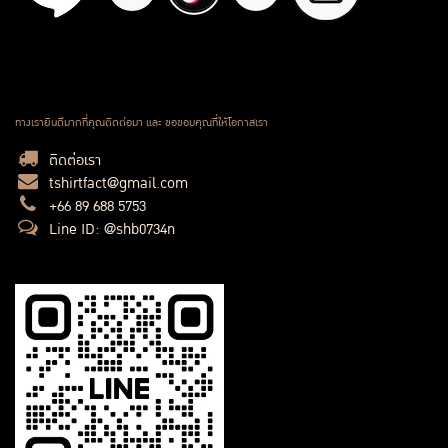
ทางเรายินดีมากที่คุณติดต่อมา และ ขอขอบคุณที่ให้โอกาสเรา
ติดต่อเรา
tshirtfact@gmail.com
+66 89 688 5753
Line ID: @shb0734n