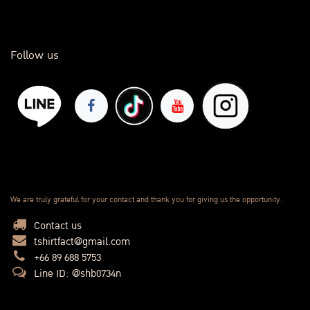
Follow us
We are truly grateful for your contact and thank you for giving us the opportunity.
Contact us
tshirtfact@gmail.com
+66 89 688 5753
Line ID: @shb0734n