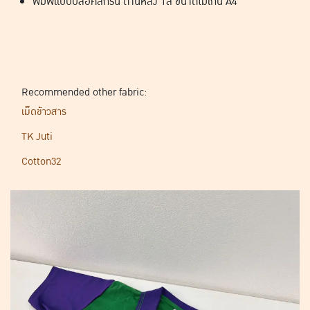
พิมพ์แบบบล็อคสกรีน ด้านหลัง 1สี ขนาดไม่เกิน A4
Recommended other fabric:
เม็ดข้าวสาร
TK Juti
Cotton32