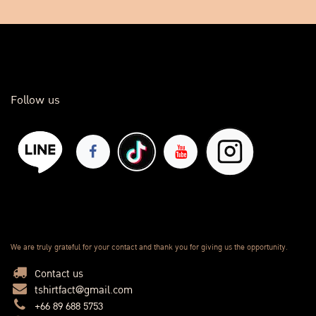
Follow us
We are truly grateful for your contact and thank you for giving us the opportunity.
Contact us
tshirtfact@gmail.com
+66 89 688 5753