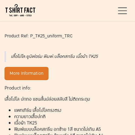
Skip to Content
Product Ref: P_TK25_uniform_TRC
เสื้อโปโล:ยูนิฟอร์ม พิมพ์:บล็อคสกรีน เนื้อผ้า:TK25
More Information
Product info:
เสื้อโปโล ปกทอ แขนสั้นปล่อยสลับสี ไม่ติดกระดุม
แพทเทิร์น เสื้อโปโลทรงตรง
ความยาวเสื้อปกติ
เนื้อผ้า TK25
พิมพ์แบบบล็อคสกรีน อกซ้าย 1สี ขนาดไม่เกิน A5