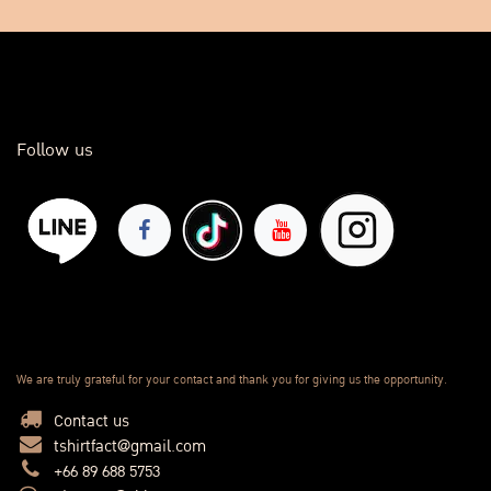
Follow us
We are truly grateful for your contact and thank you for giving us the opportunity.
Contact us
tshirtfact@gmail.com
+66 89 688 5753