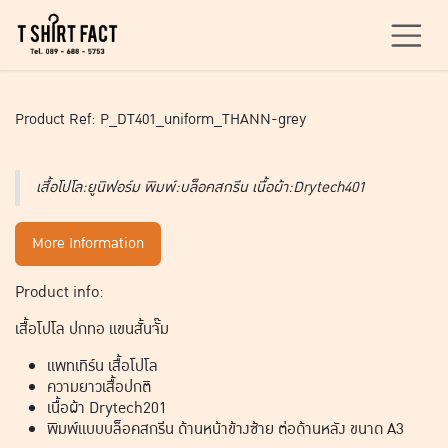
Skip to Content
Product Ref: P_DT401_uniform_THANN-grey
เสื้อโปโล:ยูนิฟอร์ม พิมพ์:บล็อคสกรีน เนื้อผ้า:Drytech401
More Information
Product info:
เสื้อโปโล ปกทอ แขนสั้นจั๊ม
แพทเทิร์น เสื้อโปโล
ความยาวเสื้อปกติ
เนื้อผ้า Drytech201
พิมพ์แบบบล็อคสกรีน ด้านหน้าข้างซ้าย ต่อด้านหลัง ขนาด A3