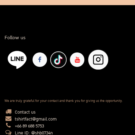
Follow us
We are truly grateful for your contact and thank you for giving us the opportunity.
Contact us
tshirtfact@gmail.com
+66 89 688 5753
Line ID: @shb0734n