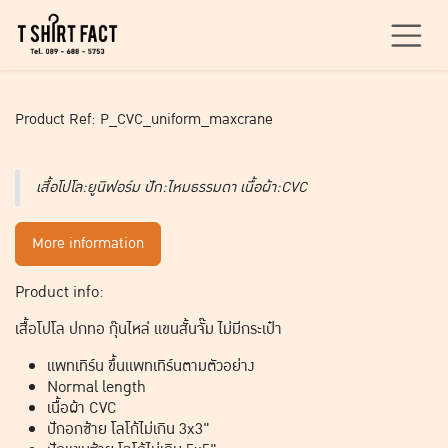
Skip to Content
Product Ref: P_CVC_uniform_maxcrane
เสื้อโปโล:ยูนิฟอร์ม ปัก:ไหมธรรมดา เนื้อผ้า:CVC
More information
Product info:
เสื้อโปโล ปกทอ กุ๊นไหล่ แขนสั้นจั๊ม ไม่มีกระเป๋า
แพทเทิร์น ขึ้นแพทเทิร์นตามตัวอย่าง
Normal length
เนื้อผ้า CVC
ปักอกซ้าย โลโก้ไม่เกิน 3x3"