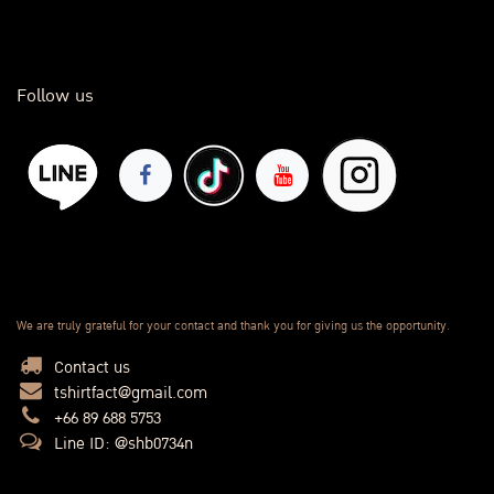
Follow us
We are truly grateful for your contact and thank you for giving us the opportunity.
Contact us
tshirtfact@gmail.com
+66 89 688 5753
Line ID: @shb0734n